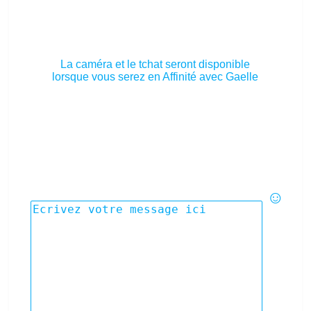
La caméra et le tchat seront disponible
lorsque vous serez en Affinité avec Gaelle
☺